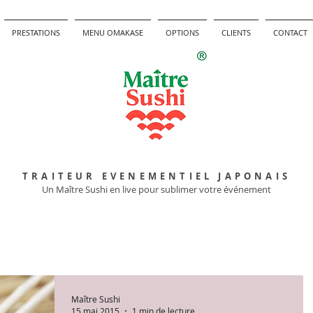
PRESTATIONS
MENU OMAKASE
OPTIONS
CLIENTS
CONTACT
TRAITEUR EVENEMENTIEL JAPONAIS
Un Maître Sushi en live pour sublimer votre événement
Maître Sushi
15 mai 2015
1 min de lecture