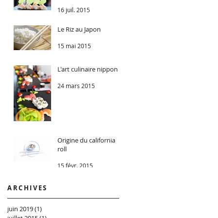
16 juil. 2015
Le Riz au Japon
15 mai 2015
L'art culinaire nippon
24 mars 2015
Origine du california
roll
15 févr. 2015
ARCHIVES
juin 2019
(1)
1 post
juillet 2015
(1)
1 post