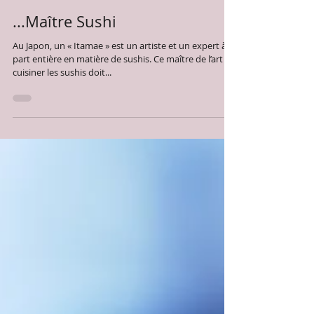
Maître Sushi
2 juin 2019
1 min de lecture
...Maître Sushi
Au Japon, un « Itamae » est un artiste et un expert à
part entière en matière de sushis. Ce maître de l’art de
cuisiner les sushis doit...